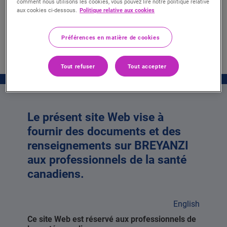
comment nous utilisons les cookies, vous pouvez lire notre politique relative
aux cookies ci-dessous.
Politique relative aux cookies
Préférences en matière de cookies
Tout refuser
Tout accepter
Le présent site Web vise à
fournir des documents et des
renseignements sur BREYANZI
aux professionnels de la santé
canadiens.
English
Ce site Web est réservé aux professionnels de